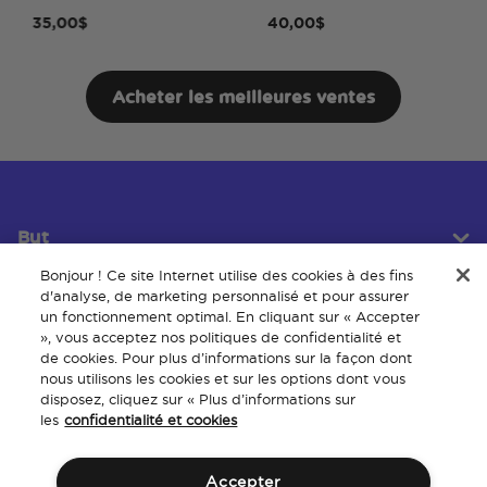
35,00$
40,00$
Acheter les meilleures ventes
But
Bonjour ! Ce site Internet utilise des cookies à des fins
d'analyse, de marketing personnalisé et pour assurer
un fonctionnement optimal. En cliquant sur « Accepter
Service client
», vous acceptez nos politiques de confidentialité et
de cookies. Pour plus d’informations sur la façon dont
nous utilisons les cookies et sur les options dont vous
disposez, cliquez sur « Plus d’informations sur
À propos
les
confidentialité et cookies
Accepter