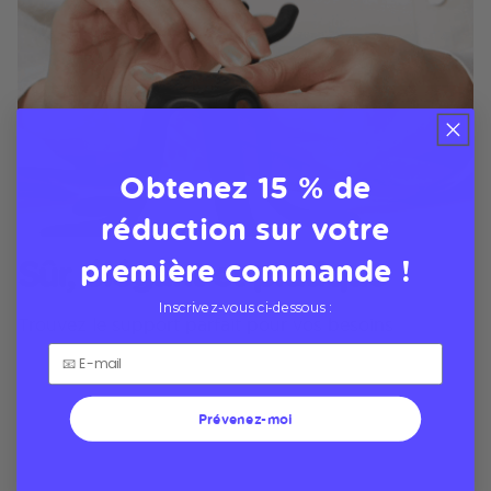
Obtenez 15 % de
réduction sur votre
première commande !
Sûr, élégant et pratique
Inscrivez-vous ci-dessous :
Trouvez le support parfait pour vos besoins
Prévenez-moi