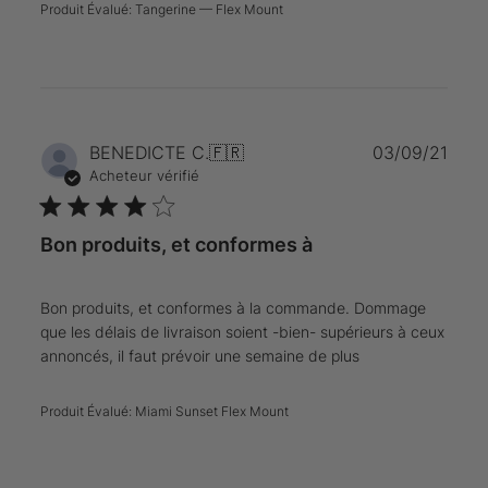
Produit Évalué:
Tangerine — Flex Mount
Date
BENEDICTE C.
🇫🇷
03/09/21
de
Acheteur vérifié
publi
Bon produits, et conformes à
Bon produits, et conformes à la commande. Dommage
que les délais de livraison soient -bien- supérieurs à ceux
annoncés, il faut prévoir une semaine de plus
Produit Évalué:
Miami Sunset Flex Mount