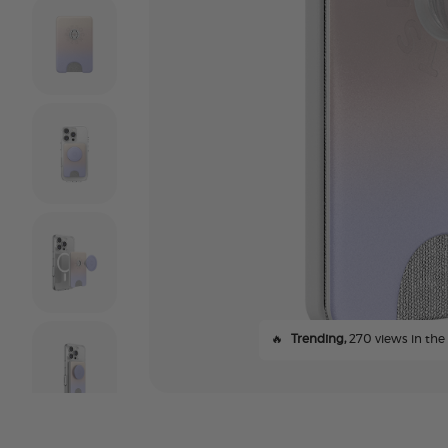
🔥
Trending,
270 views in the l