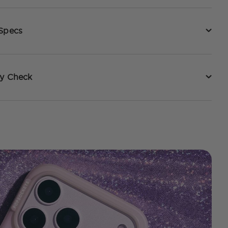
 Specs
ty Check