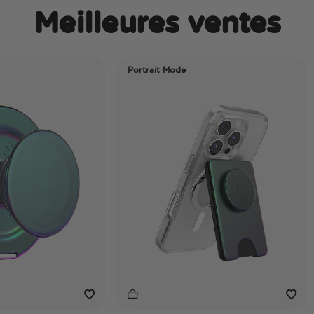
Meilleures ventes
Portrait Mode
12th Ge