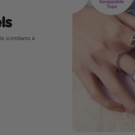
ls
 scintillants à