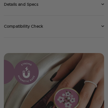
Details and Specs
Compatibility Check