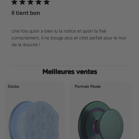
Il tient bon
Une fois qu’on a bien lu la notice et qu’on l’a fixé
correctement, il ne bouge plus et c’est parfait pour le mur
de la douche !
Meilleures ventes
ticks
Portrait Mode
Por