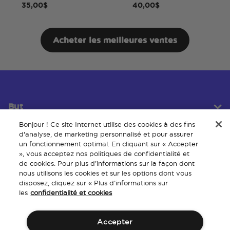
35,00$
40,00$
Acheter les meilleures ventes
But
Bonjour ! Ce site Internet utilise des cookies à des fins
d'analyse, de marketing personnalisé et pour assurer
un fonctionnement optimal. En cliquant sur « Accepter
Service client
», vous acceptez nos politiques de confidentialité et
de cookies. Pour plus d’informations sur la façon dont
nous utilisons les cookies et sur les options dont vous
disposez, cliquez sur « Plus d’informations sur
À propos
les
confidentialité et cookies
Accepter