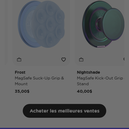
Frost
Nightshade
MagSafe Suck-Up Grip &
MagSafe Kick-Out Grip &
Mount
Stand
35,00$
40,00$
Acheter les meilleures ventes