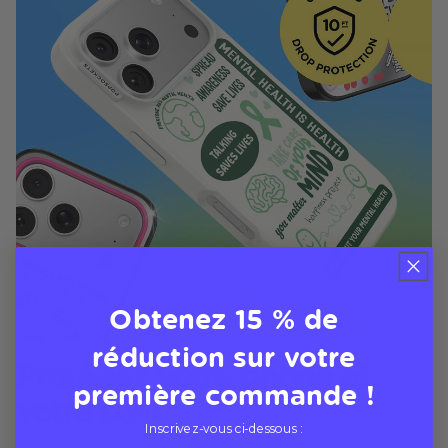
Obtenez 15 % de
réduction sur votre
Protégez votre phone et
première commande !
votre paix
Inscrivez-vous ci-dessous :