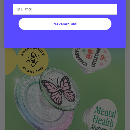
Protection certifiée contre les chutes de 10 ft pour
garder votre phone et vos rappels quotidiens en
sécurité
Prévenez-moi