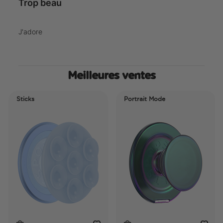
Trop beau
J'adore
Meilleures ventes
Sticks
Portrait Mode
P