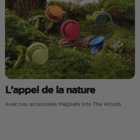
L'appel de la nature
Avec nos accessoires MagSafe Into The Woods