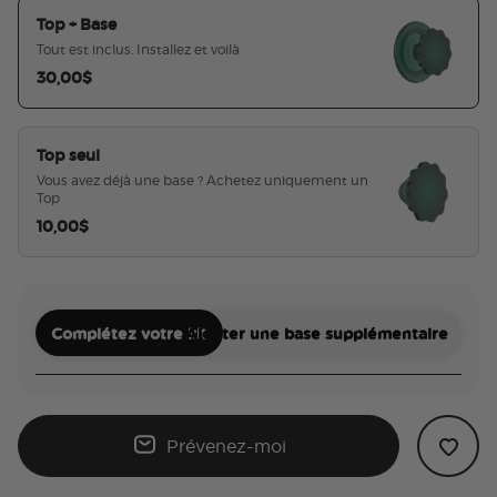
Top + Base
Tout est inclus. Installez et voilà
30,00$
sélectionné
Top seul
Vous avez déjà une base ? Achetez uniquement un
Top
10,00$
Complétez votre kit
Ajouter une base supplémentaire
Prévenez-moi