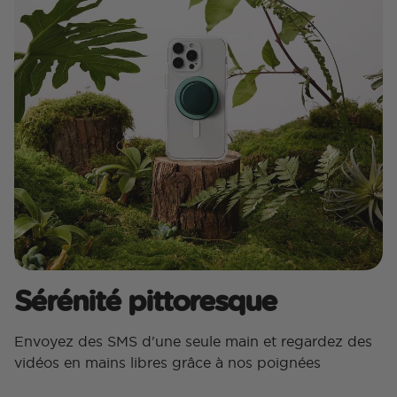
Sérénité pittoresque
Envoyez des SMS d'une seule main et regardez des
vidéos en mains libres grâce à nos poignées