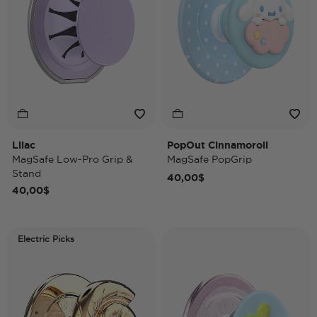
Lilac
PopOut Cinnamoroll
MagSafe Low-Pro Grip &
MagSafe PopGrip
Stand
40,00$
40,00$
Electric Picks