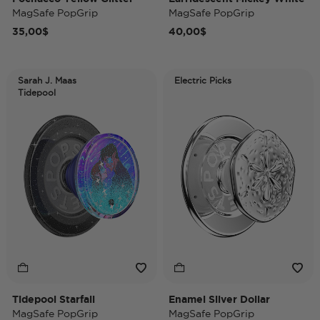
MagSafe PopGrip
MagSafe PopGrip
35,00$
40,00$
Sarah J. Maas
Electric Picks
Tidepool
Tidepool Starfall
Enamel Silver Dollar
MagSafe PopGrip
MagSafe PopGrip