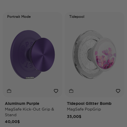
Portrait Mode
Tidepool
Aluminum Purple
Tidepool Glitter Bomb
MagSafe Kick-Out Grip &
MagSafe PopGrip
Stand
35,00$
40,00$