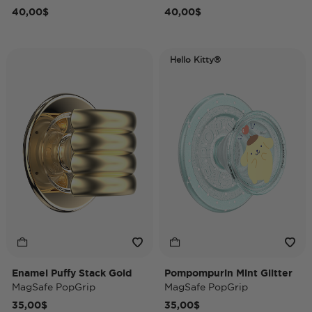
40,00$
40,00$
Hello Kitty®
Enamel Puffy Stack Gold
Pompompurin Mint Glitter
MagSafe PopGrip
MagSafe PopGrip
35,00$
35,00$