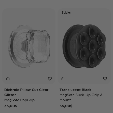
Sticks
Dichroic Pillow Cut Clear
Translucent Black
Glitter
MagSafe Suck-Up Grip &
MagSafe PopGrip
Mount
35,00$
35,00$