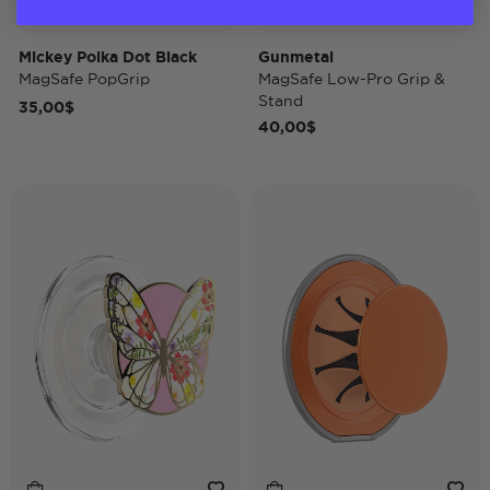
Mickey Polka Dot Black
Gunmetal
MagSafe PopGrip
MagSafe Low-Pro Grip &
Stand
35,00$
40,00$