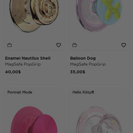
Enamel Nautilus Shell
Balloon Dog
MagSafe PopGrip
MagSafe PopGrip
40,00$
35,00$
Portrait Mode
Hello Kitty®