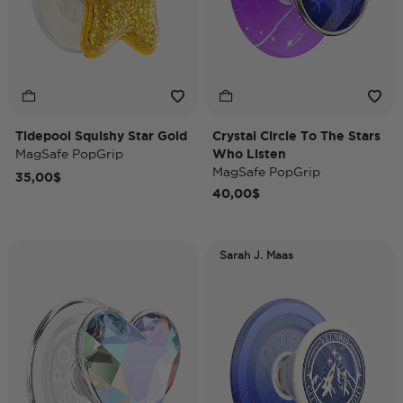
Tidepool Squishy Star Gold
Crystal Circle To The Stars
MagSafe PopGrip
Who Listen
MagSafe PopGrip
35,00$
40,00$
Sarah J. Maas