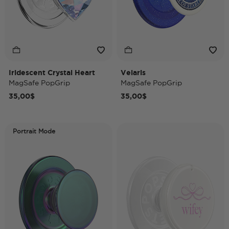
Iridescent Crystal Heart
Velaris
MagSafe PopGrip
MagSafe PopGrip
35,00$
35,00$
Portrait Mode