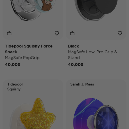
Tidepool Squishy Force
Black
Snack
MagSafe Low-Pro Grip &
MagSafe PopGrip
Stand
40,00$
40,00$
Tidepool
Sarah J. Maas
Squishy