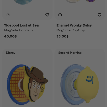
Tidepool Lost at Sea
Enamel Wonky Daisy
MagSafe PopGrip
MagSafe PopGrip
40,00$
35,00$
Disney
Second Morning