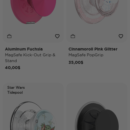
Aluminum Fuchsia
Cinnamoroll Pink Glitter
MagSafe Kick-Out Grip &
MagSafe PopGrip
Stand
35,00$
40,00$
Star Wars
Tidepool