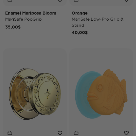
Enamel Mariposa Bloom
Orange
MagSafe PopGrip
MagSafe Low-Pro Grip &
Stand
35,00$
40,00$