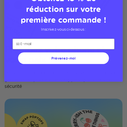
réduction sur votre
première commande !
Inscrivez-vous ci-dessous :
Protégez votre phone et
votre paix
Prévenez-moi
Protection certifiée contre les chutes de 10 ft pour
garder votre phone et vos rappels quotidiens en
sécurité