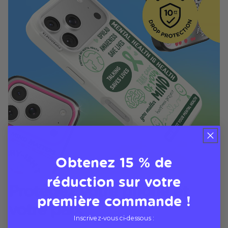
Obtenez 15 % de
réduction sur votre
Protégez votre phone et
première commande !
votre paix
Inscrivez-vous ci-dessous :