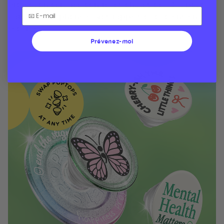
Protection certifiée contre les chutes de 10 ft pour
garder votre phone et vos rappels quotidiens en
sécurité
Prévenez-moi