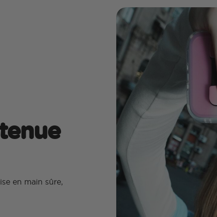
 tenue
ise en main sûre,