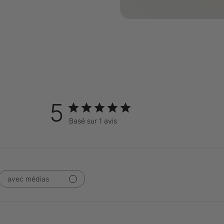
5
Basé sur 1 avis
avec médias