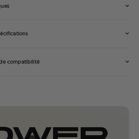
ques
écifications
 de compatibilité