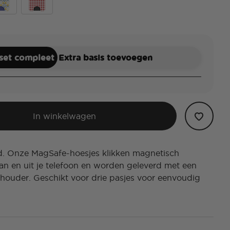
 Towel
Red Gingham
 set compleet
Extra basis toevoegen
In winkelwagen
od. Onze MagSafe-hoesjes klikken magnetisch
n en uit je telefoon en worden geleverd met een
houder. Geschikt voor drie pasjes voor eenvoudig