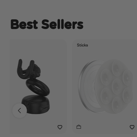
Best Sellers
Sticks
Ele
Tid