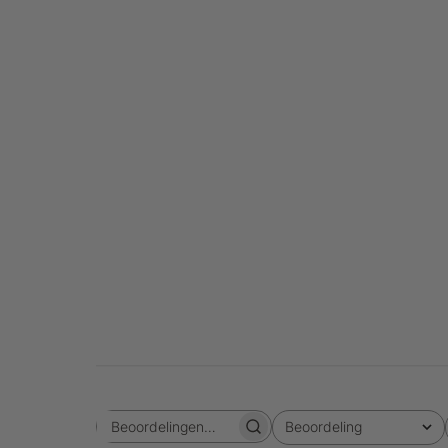
Beoordeling
Beoordelingen zoeken
Alle beoordelingen