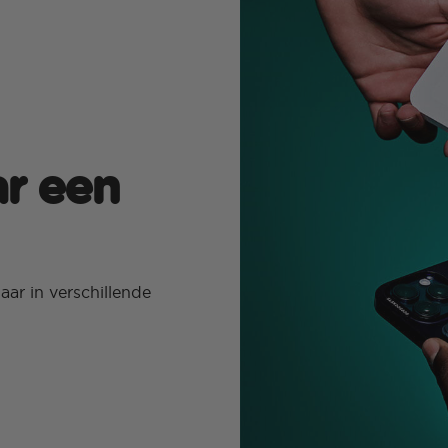
ar een
ar in verschillende