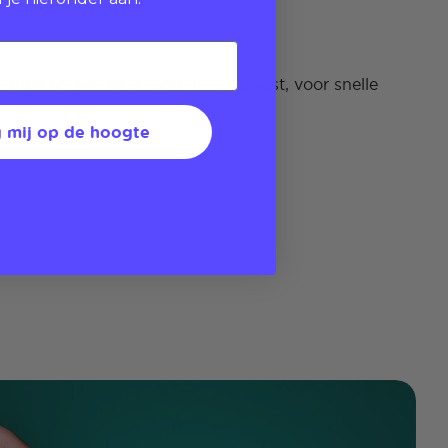
en tot wel drie kaarten veilig vast, voor snelle
 mij op de hoogte