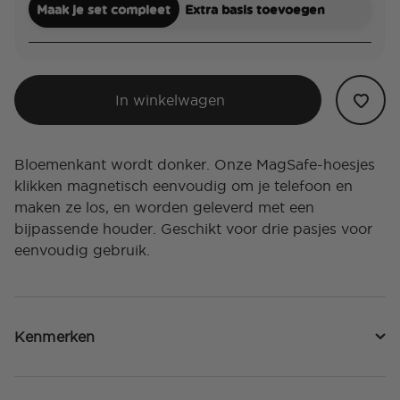
Maak je set compleet
Extra basis toevoegen
In winkelwagen
Bloemenkant wordt donker. Onze MagSafe-hoesjes
klikken magnetisch eenvoudig om je telefoon en
maken ze los, en worden geleverd met een
bijpassende houder. Geschikt voor drie pasjes voor
eenvoudig gebruik.
Kenmerken