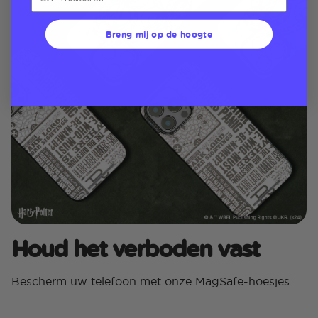
Breng mij op de hoogte
Houd het verboden vast
Bescherm uw telefoon met onze MagSafe-hoesjes