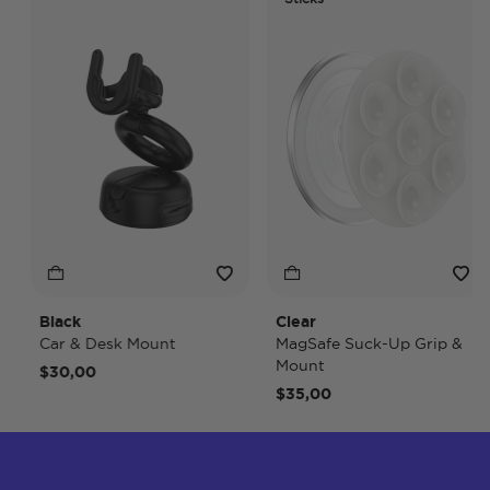
Black
Clear
Car & Desk Mount
MagSafe Suck-Up Grip &
Mount
$30,00
$35,00