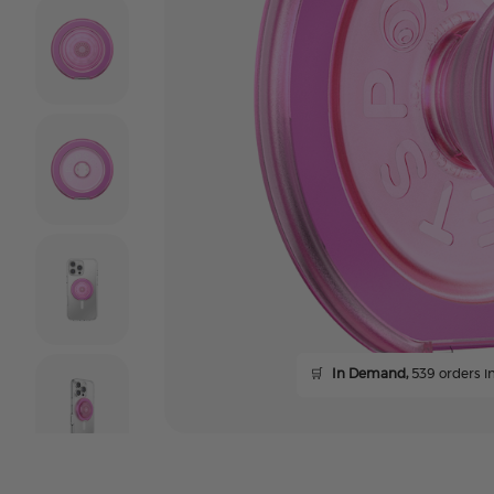
🛒
In Demand,
539 orders in