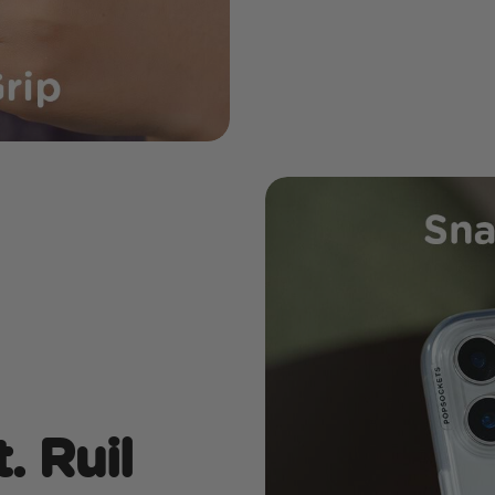
. Ruil