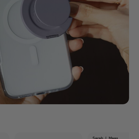
Sarah J. Maas