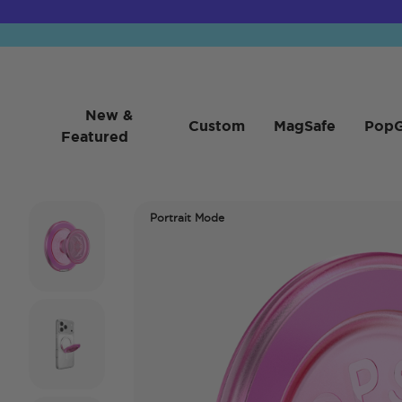
New &
Custom
MagSafe
PopG
Featured
Portrait Mode