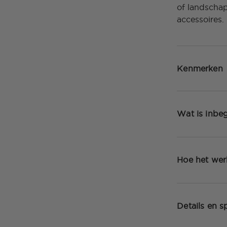
of landscha
accessoires.
Kenmerken
Wat is inbe
Hoe het wer
Details en sp