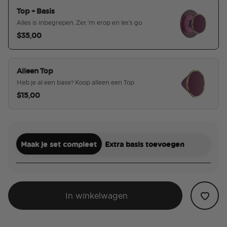
Top + Basis
Alles is inbegrepen. Zet 'm erop en let's go
$35,00
geselecteerd
Alleen Top
Heb je al een base? Koop alleen een Top
$15,00
Maak je set compleet
Extra basis toevoegen
In winkelwagen