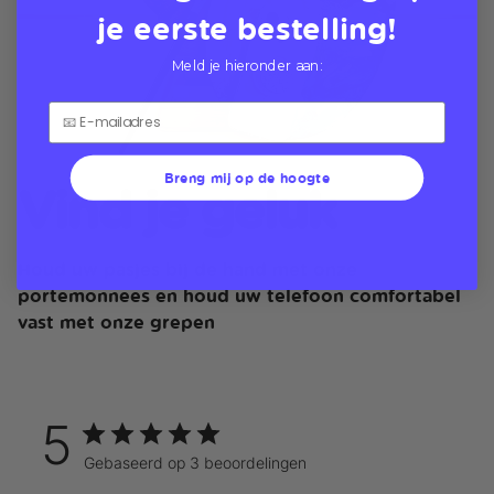
je eerste bestelling!
Meld je hieronder aan:
Breng mij op de hoogte
Vind je geluk
Houd uw pasjes bij de hand met onze
portemonnees en houd uw telefoon comfortabel
vast met onze grepen
5
Gebaseerd op 3 beoordelingen