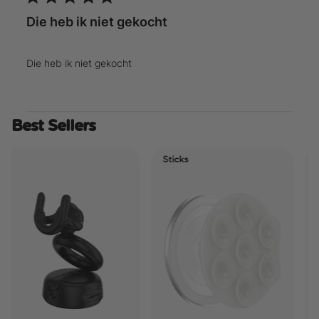
Die heb ik niet gekocht
Die heb ik niet gekocht
Best Sellers
Sticks
Ele
Tid