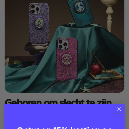
Geboren om slecht te zijn
Our Disney Villains collection featuring MagSafe grip
and case designs