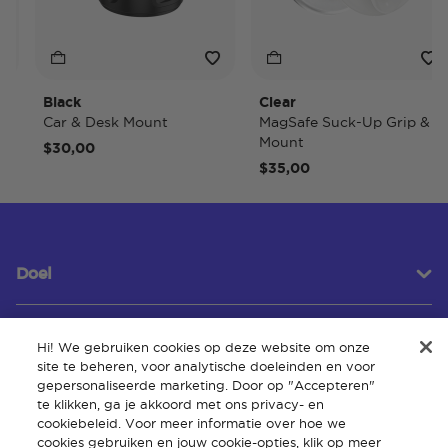
Black
Clear
Car & Desk Mount
MagSafe Suck-Up Grip &
Mount
$30,00
$35,00
Doel
Hi! We gebruiken cookies op deze website om onze
Klantenservice
site te beheren, voor analytische doeleinden en voor
gepersonaliseerde marketing. Door op "Accepteren"
te klikken, ga je akkoord met ons privacy- en
cookiebeleid. Voor meer informatie over hoe we
Over
cookies gebruiken en jouw cookie-opties, klik op meer