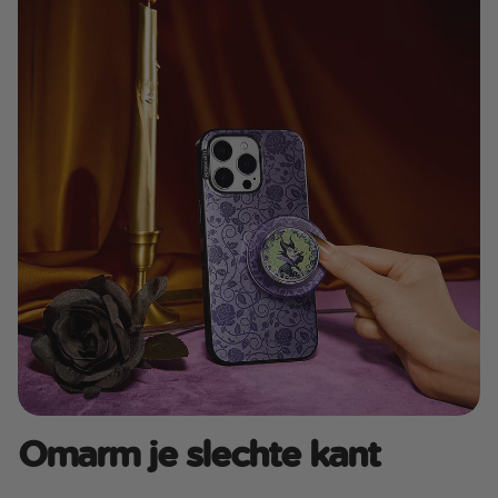
Omarm je slechte kant