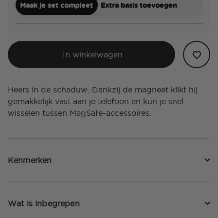
Maak je set compleet
Extra basis toevoegen
In winkelwagen
Heers in de schaduw. Dankzij de magneet klikt hij
gemakkelijk vast aan je telefoon en kun je snel
wisselen tussen MagSafe-accessoires.
Kenmerken
Wat is inbegrepen