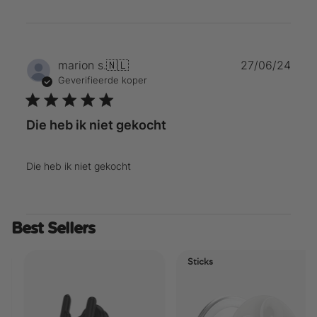
Publ
marion s.
🇳🇱
27/06/24
Geverifieerde koper
Die heb ik niet gekocht
Die heb ik niet gekocht
Best Sellers
Sticks