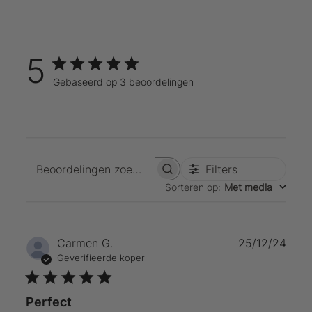
5
Gebaseerd op 3 beoordelingen
Filters
Beoordelingen zoeken
Sorteren op
:
Met media
Publ
Carmen G.
25/12/24
Geverifieerde koper
Perfect