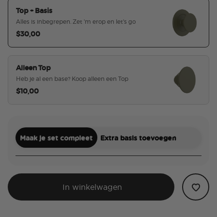
Top + Basis
Alles is inbegrepen. Zet 'm erop en let's go
$30,00
geselecteerd
Alleen Top
Heb je al een base? Koop alleen een Top
$10,00
Maak je set compleet
Extra basis toevoegen
In winkelwagen