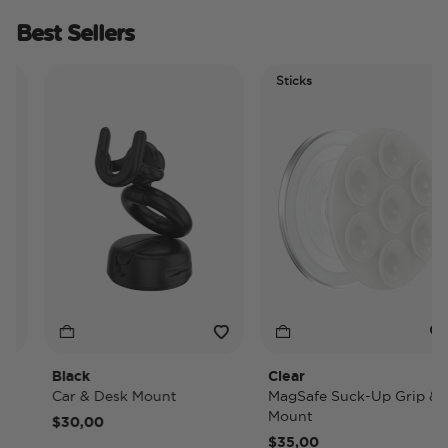
Best Sellers
Sticks
Black
Clear
Car & Desk Mount
MagSafe Suck-Up Grip &
Mount
$30,00
$35,00