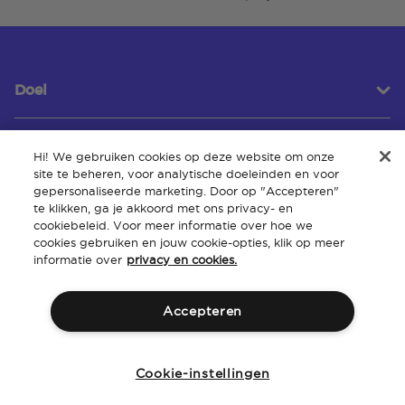
Doel
Hi! We gebruiken cookies op deze website om onze
Klantenservice
site te beheren, voor analytische doeleinden en voor
gepersonaliseerde marketing. Door op "Accepteren"
te klikken, ga je akkoord met ons privacy- en
cookiebeleid. Voor meer informatie over hoe we
Over
cookies gebruiken en jouw cookie-opties, klik op meer
informatie over
privacy en cookies.
Accepteren
Algemene
Intellectueel
Toegankelijkheid van de
Beleid
voorwaarden
eigendom
website
Cookie-instellingen