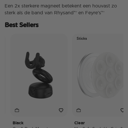
Een 2x sterkere magneet betekent een houvast zo
sterk als de band van Rhysand™ en Feyre’s™
Best Sellers
Sticks
Black
Clear