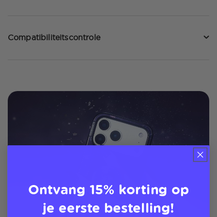
Compatibiliteitscontrole
Ontvang 15% korting op
je eerste bestelling!