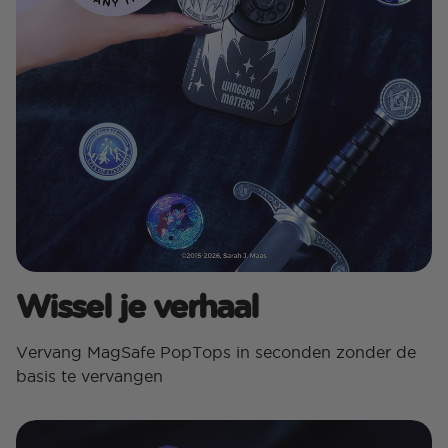
Wissel je verhaal
Vervang MagSafe PopTops in seconden zonder de
basis te vervangen