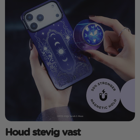
Houd stevig vast