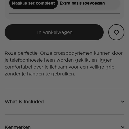
Maak je set compleet
Extra basis toevoegen
In winkelwagen
Roze perfectie. Onze crossbodyriemen kunnen door
je telefoonhoesje heen worden geklikt en liggen
comfortabel over je lichaam voor een veilige grip
zonder je handen te gebruiken.
What is Included
Kenmerken