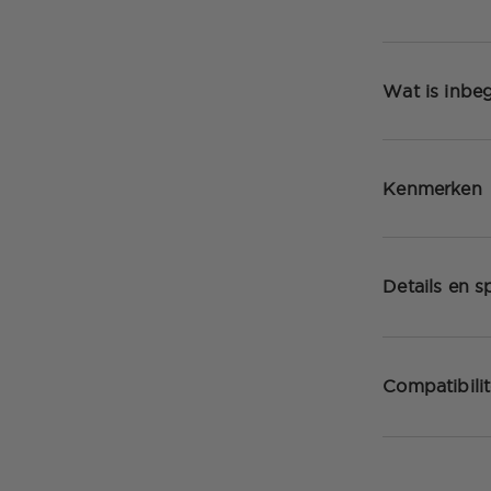
Wat is inbe
Kenmerken
Details en sp
Compatibilit