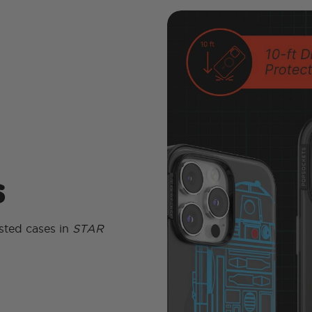
s
sted cases in
STAR