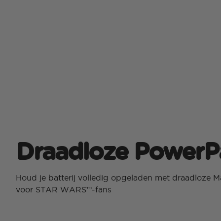
Draadloze PowerP
Houd je batterij volledig opgeladen met draadloze
voor STAR WARS™-fans