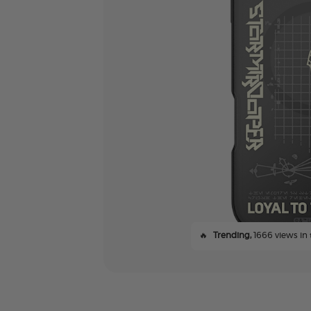
🔥
Trending,
1666 views in 