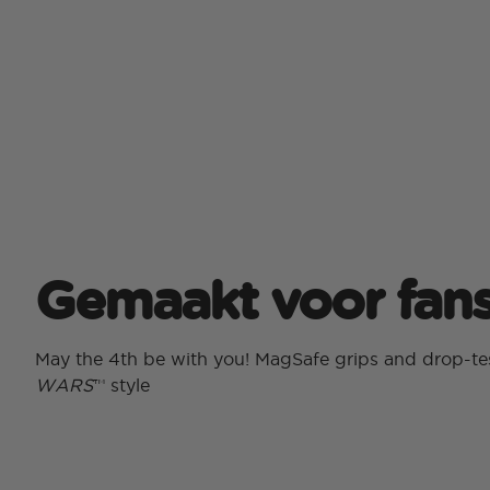
Gemaakt voor fan
May the 4th be with you! MagSafe grips and drop-te
WARS
™ style