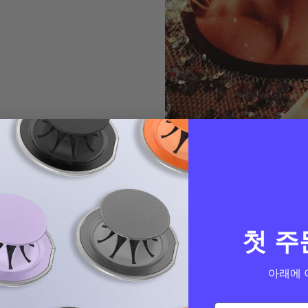
첫 주
아래에 