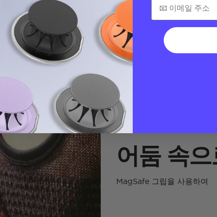
어둠 속으
MagSafe 그립을 사용하여