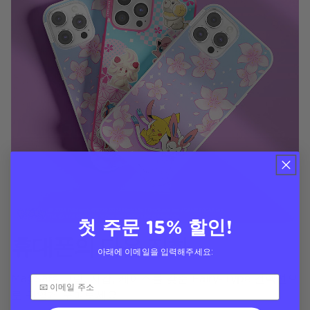
첫 주문 15% 할인!
휴대폰의 다음 진화
아래에 이메일을 입력해주세요:
MagSafe 그립, 지갑, 케이스를 갖춘 Fairy-Type 컬렉션으
로 귀엽게 꾸며보세요.