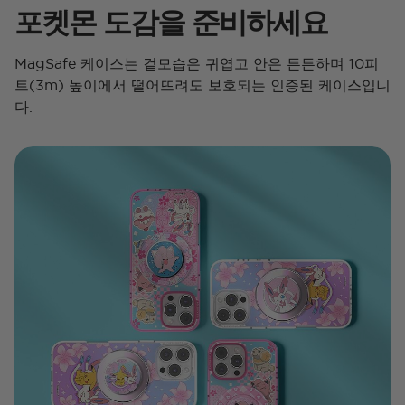
포켓몬 도감을 준비하세요
MagSafe 케이스는 겉모습은 귀엽고 안은 튼튼하며 10피
트(3m) 높이에서 떨어뜨려도 보호되는 인증된 케이스입니
다.