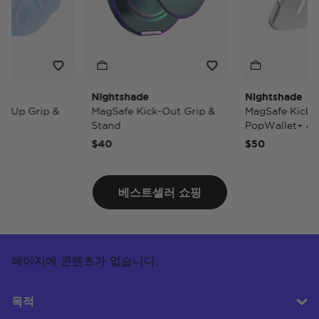
Nightshade
Nightshade
p Grip &
MagSafe Kick-Out Grip &
MagSafe Kick-Ou
Stand
PopWallet+ & St
$40
$50
베스트셀러 쇼핑
페이지에 콘텐츠가 없습니다.
목적