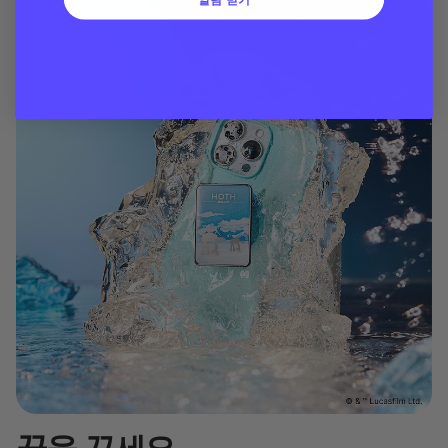
꿈을 꾸세요