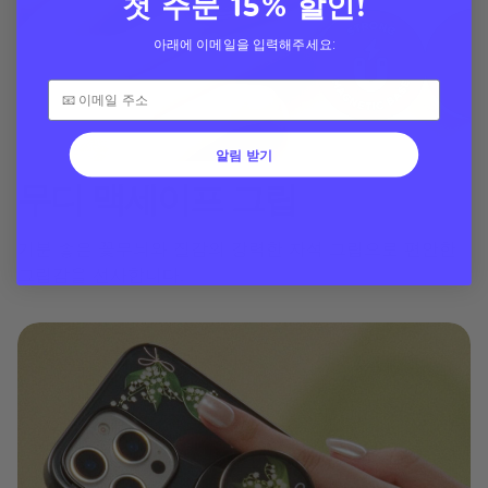
첫 주문 15% 할인!
아래에 이메일을 입력해주세요:
알림 받기
무디 맥세이프 그립
기분 좋은 꽃무늬와 질감의 강력한 자석 그립으로 편안한
그립감을 선사합니다.