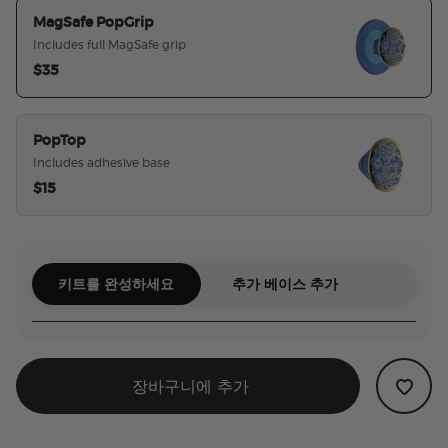
MagSafe PopGrip
Includes full MagSafe grip
$35
선택된
PopTop
Includes adhesive base
$15
키트를 완성하세요
추가 베이스 추가
장바구니에 추가