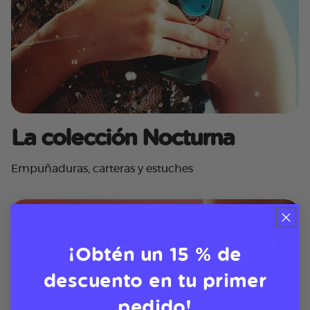
La colección Nocturna
Empuñaduras, carteras y estuches
¡Obtén un 15 % de
descuento en tu primer
pedido!