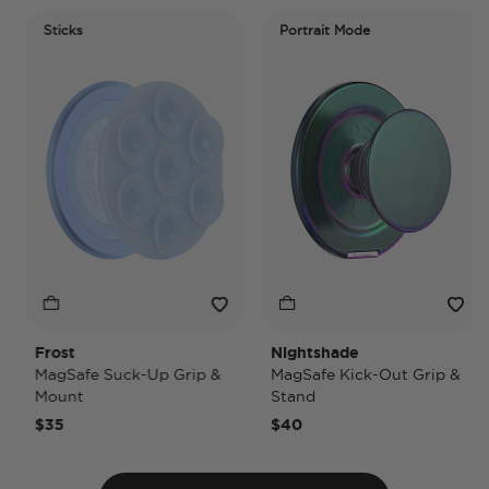
Sticks
Portrait Mode
Frost
Nightshade
MagSafe Suck-Up Grip &
MagSafe Kick-Out Grip &
Mount
Stand
$35
$40