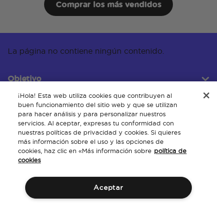
Comprar los más vendidos
La página no contiene ningún contenido.
Objetivo
¡Hola! Esta web utiliza cookies que contribuyen al
buen funcionamiento del sitio web y que se utilizan
para hacer análisis y para personalizar nuestros
Servicio al cliente
servicios. Al aceptar, expresas tu conformidad con
nuestras políticas de privacidad y cookies. Si quieres
más información sobre el uso y las opciones de
cookies, haz clic en «Más información sobre
política de
Acerca de
cookies
Aceptar
Términos y Condiciones
Políticas
Propiedad Intelectual
Accesibilidad del sitio web