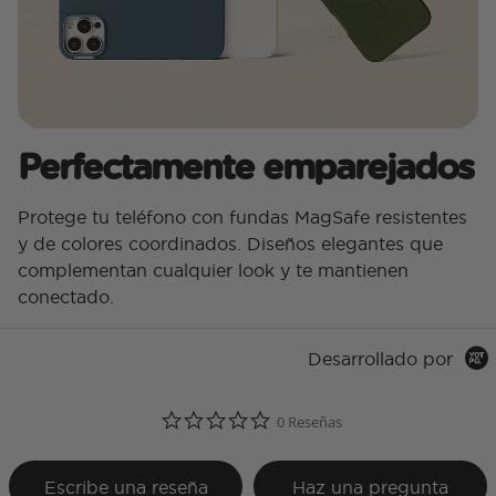
Perfectamente emparejados
Protege tu teléfono con fundas MagSafe resistentes
y de colores coordinados. Diseños elegantes que
complementan cualquier look y te mantienen
conectado.
Desarrollado por
0.0 star rating
0 Reseñas
Escribe una reseña
Haz una pregunta