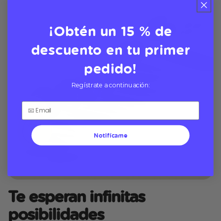
¡Obtén un 15 % de
descuento en tu primer
pedido!
Regístrate a continuación:
Notifícame
Te esperan infinitas
posibilidades