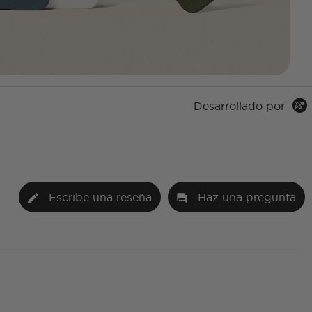
Desarrollado por
Escribe una reseña
Haz una pregunta