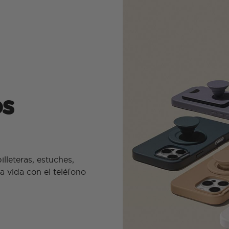
os
lleteras, estuches,
vida con el teléfono