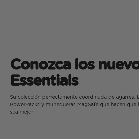
Conozca los nuev
Essentials
Su colección perfectamente coordinada de agarres, bi
PowerPacks y muñequeras MagSafe que hacen que la 
sea mejor