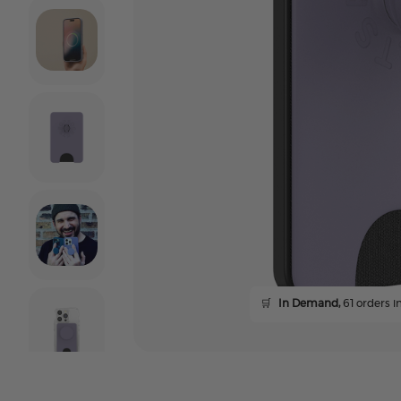
🛒
In Demand,
61 orders in