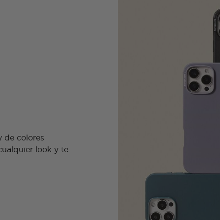
y de colores
alquier look y te