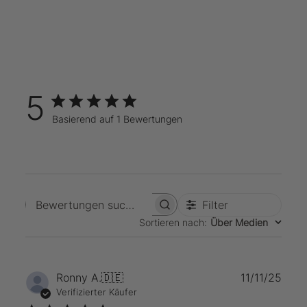
5
Basierend auf 1 Bewertungen
Filter
Bewertungen suchen
Sortieren nach
:
Über Medien
Verö
Ronny A.
🇩🇪
11/11/25
Verifizierter Käufer