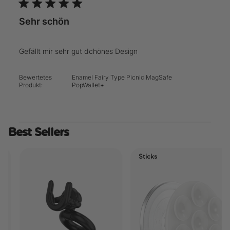
Sehr schön
Gefällt mir sehr gut dchönes Design
Bewertetes
Enamel Fairy Type Picnic MagSafe
Produkt:
PopWallet+
Best Sellers
Sticks