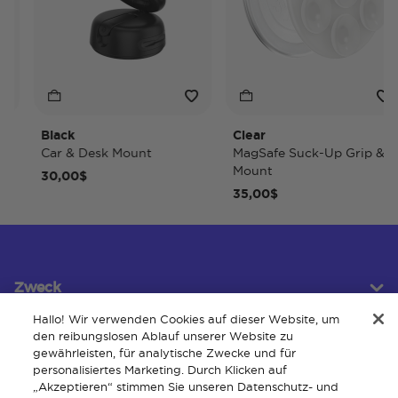
Black
Clear
Car & Desk Mount
MagSafe Suck-Up Grip &
Mount
30,00$
35,00$
Zweck
Hallo! Wir verwenden Cookies auf dieser Website, um
den reibungslosen Ablauf unserer Website zu
gewährleisten, für analytische Zwecke und für
Kundendienst
personalisiertes Marketing. Durch Klicken auf
„Akzeptieren“ stimmen Sie unseren Datenschutz- und