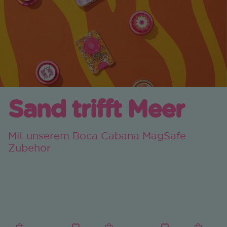
Sand trifft Meer
Mit unserem Boca Cabana MagSafe
Zubehör