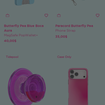
Butterfly Pea Blue Boca
Paracord Butterfly Pea
Aura
Phone Strap
MagSafe PopWallet+
35,00$
40,00$
Tidepool
Case Only