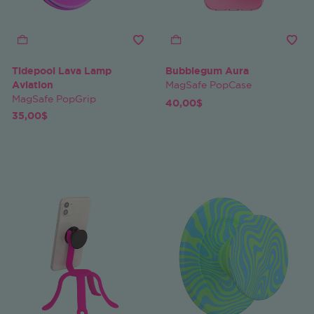
Tidepool Lava Lamp
Bubblegum Aura
Aviation
MagSafe PopCase
MagSafe PopGrip
40,00$
35,00$