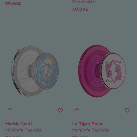
PopWallet+
35,00$
50,00$
Marble Swirl
Le Tigre Boca
MagSafe PopGrip
MagSafe PopGrip