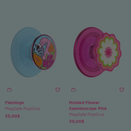
Flamingo
Molded Flower
MagSafe PopGrip
Kaleidoscope Pink
MagSafe PopGrip
35,00$
30,00$