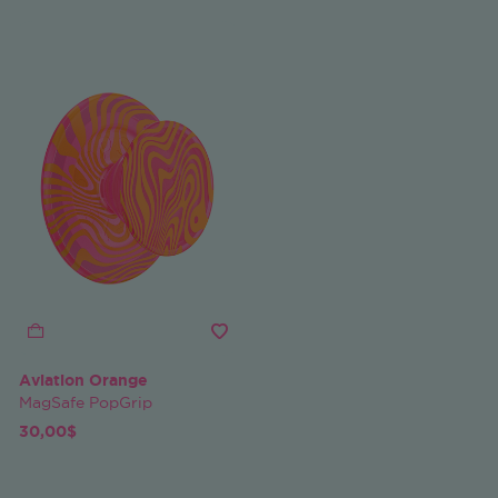
Aviation Orange
MagSafe PopGrip
30,00$