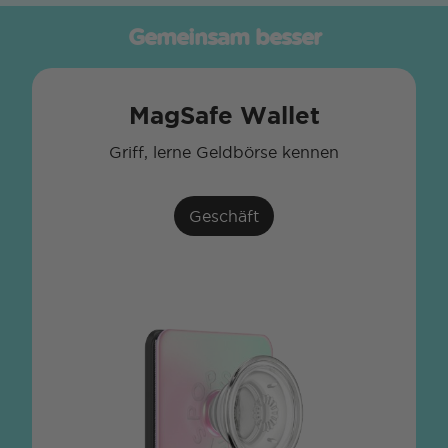
Gemeinsam besser
MagSafe Wallet
Griff, lerne Geldbörse kennen
Geschäft