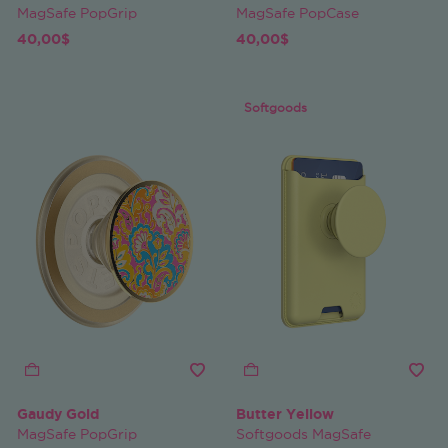
MagSafe PopGrip
MagSafe PopCase
40,00$
40,00$
Softgoods
Gaudy Gold
Butter Yellow
MagSafe PopGrip
Softgoods MagSafe