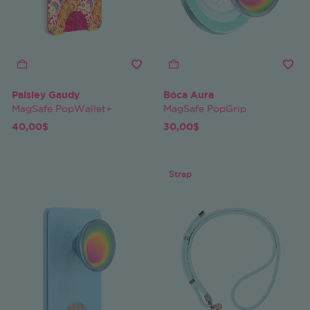
Paisley Gaudy
Boca Aura
MagSafe PopWallet+
MagSafe PopGrip
40,00$
30,00$
Strap